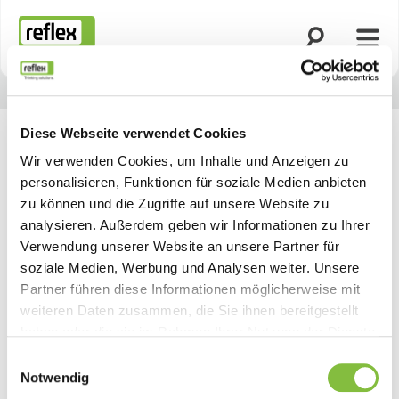
Suche öffnen
Menü
Startseite
Diese Webseite verwendet Cookies
Wir verwenden Cookies, um Inhalte und Anzeigen zu
personalisieren, Funktionen für soziale Medien anbieten
zu können und die Zugriffe auf unsere Website zu
analysieren. Außerdem geben wir Informationen zu Ihrer
Verwendung unserer Website an unsere Partner für
soziale Medien, Werbung und Analysen weiter. Unsere
Partner führen diese Informationen möglicherweise mit
weiteren Daten zusammen, die Sie ihnen bereitgestellt
haben oder die sie im Rahmen Ihrer Nutzung der Dienste
gesammelt haben.
Einwilligungsauswahl
Notwendig