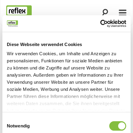
Suche öffnen
Menü
Startseite
Diese Webseite verwendet Cookies
Wir verwenden Cookies, um Inhalte und Anzeigen zu
personalisieren, Funktionen für soziale Medien anbieten
zu können und die Zugriffe auf unsere Website zu
analysieren. Außerdem geben wir Informationen zu Ihrer
Verwendung unserer Website an unsere Partner für
soziale Medien, Werbung und Analysen weiter. Unsere
Partner führen diese Informationen möglicherweise mit
weiteren Daten zusammen, die Sie ihnen bereitgestellt
haben oder die sie im Rahmen Ihrer Nutzung der Dienste
gesammelt haben.
Einwilligungsauswahl
Notwendig