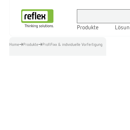
Produkte
Lösun
Startseite
Home
Produkte
ProfiFixx & individuelle Vorfertigung