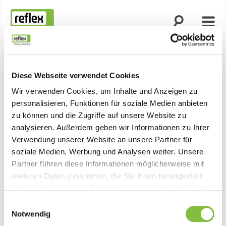
Suche öffnen
Menü
Startseite
Diese Webseite verwendet Cookies
Produktn
Wir verwenden Cookies, um Inhalte und Anzeigen zu
personalisieren, Funktionen für soziale Medien anbieten
zu können und die Zugriffe auf unsere Website zu
analysieren. Außerdem geben wir Informationen zu Ihrer
Verwendung unserer Website an unsere Partner für
soziale Medien, Werbung und Analysen weiter. Unsere
Partner führen diese Informationen möglicherweise mit
weiteren Daten zusammen, die Sie ihnen bereitgestellt
haben oder die sie im Rahmen Ihrer Nutzung der Dienste
gesammelt haben.
Einwilligungsauswahl
Notwendig