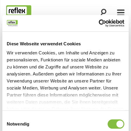
Suche öffnen
Menü
Startseite
Diese Webseite verwendet Cookies
Produktn
Wir verwenden Cookies, um Inhalte und Anzeigen zu
personalisieren, Funktionen für soziale Medien anbieten
zu können und die Zugriffe auf unsere Website zu
analysieren. Außerdem geben wir Informationen zu Ihrer
Verwendung unserer Website an unsere Partner für
soziale Medien, Werbung und Analysen weiter. Unsere
Partner führen diese Informationen möglicherweise mit
weiteren Daten zusammen, die Sie ihnen bereitgestellt
haben oder die sie im Rahmen Ihrer Nutzung der Dienste
gesammelt haben.
Einwilligungsauswahl
Notwendig