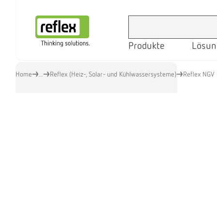
Produkte
Lösun
Startseite
Home
...
Reflex (Heiz-, Solar- und Kühlwassersysteme)
Reflex NGV