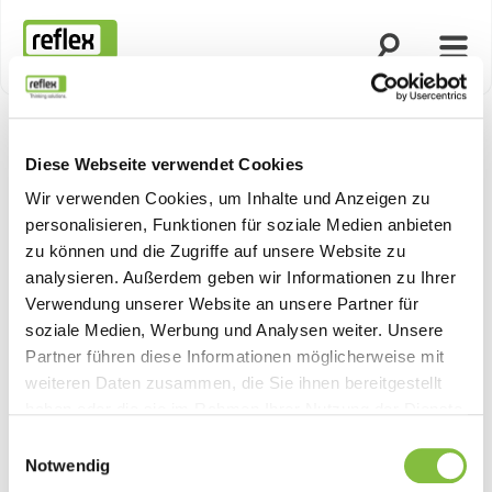
Suche öffnen
Menü
Startseite
Diese Webseite verwendet Cookies
Produktn
Wir verwenden Cookies, um Inhalte und Anzeigen zu
personalisieren, Funktionen für soziale Medien anbieten
zu können und die Zugriffe auf unsere Website zu
analysieren. Außerdem geben wir Informationen zu Ihrer
Verwendung unserer Website an unsere Partner für
soziale Medien, Werbung und Analysen weiter. Unsere
Partner führen diese Informationen möglicherweise mit
weiteren Daten zusammen, die Sie ihnen bereitgestellt
haben oder die sie im Rahmen Ihrer Nutzung der Dienste
gesammelt haben.
Einwilligungsauswahl
Notwendig