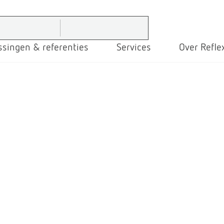
ssingen & referenties
Services
Over Refle