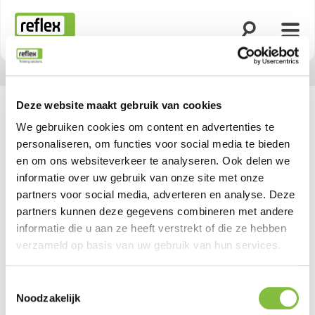
Zoekfunctie o
Menu
Homepage
Deze website maakt gebruik van cookies
We gebruiken cookies om content en advertenties te
personaliseren, om functies voor social media te bieden
en om ons websiteverkeer te analyseren. Ook delen we
informatie over uw gebruik van onze site met onze
partners voor social media, adverteren en analyse. Deze
partners kunnen deze gegevens combineren met andere
informatie die u aan ze heeft verstrekt of die ze hebben
verzameld op basis van uw gebruik van hun services.
Toestemmingsselectie
Noodzakelijk