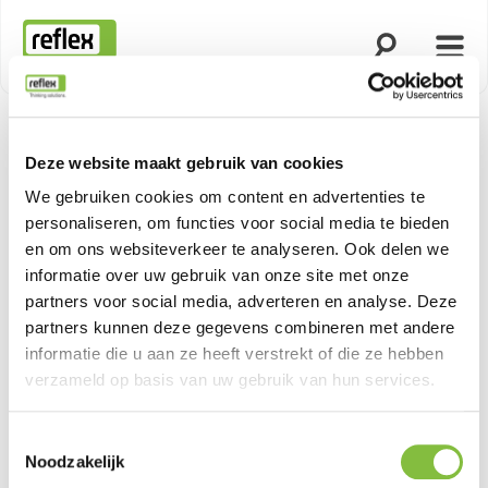
Zoekfunctie o
Menu
Homepage
Deze website maakt gebruik van cookies
We gebruiken cookies om content en advertenties te
personaliseren, om functies voor social media te bieden
en om ons websiteverkeer te analyseren. Ook delen we
informatie over uw gebruik van onze site met onze
partners voor social media, adverteren en analyse. Deze
partners kunnen deze gegevens combineren met andere
informatie die u aan ze heeft verstrekt of die ze hebben
verzameld op basis van uw gebruik van hun services.
Toestemmingsselectie
Noodzakelijk