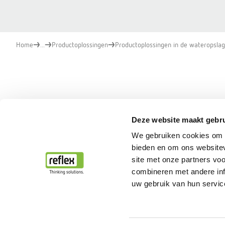
Home
...
Productoplossingen
Productoplossingen in de wateropslag
Deze website maakt gebru
We gebruiken cookies om c
bieden en om ons websitev
site met onze partners vo
combineren met andere inf
uw gebruik van hun servic