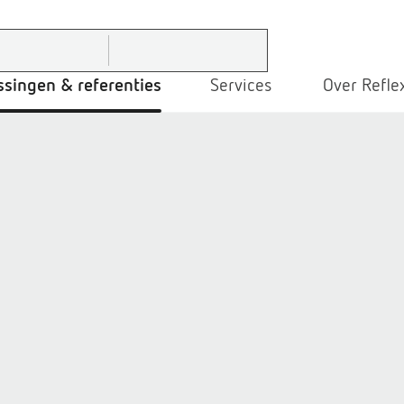
ssingen & referenties
Services
Over Refle