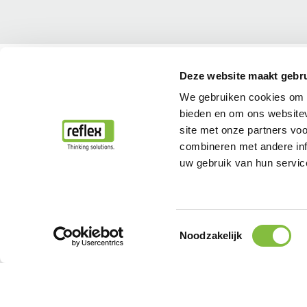
Home
...
Totaaloplossingen
Comfort met reflex
Deze website maakt gebru
We gebruiken cookies om c
bieden en om ons websitev
site met onze partners vo
combineren met andere inf
uw gebruik van hun servic
Toestemmingsselectie
Noodzakelijk