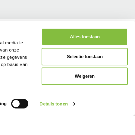
Alles toestaan
al media te
 van onze
Selectie toestaan
deze gegevens
 op basis van
Weigeren
ing
Details tonen