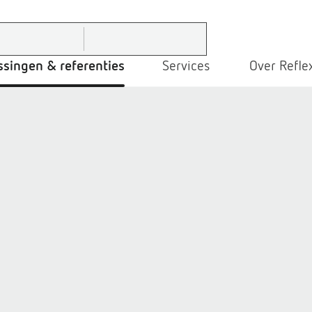
ssingen & referenties
Services
Over Refle