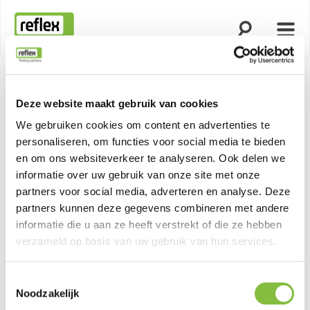
Zoekfunctie o
Menu
Homepage
Deze website maakt gebruik van cookies
We gebruiken cookies om content en advertenties te
personaliseren, om functies voor social media te bieden
en om ons websiteverkeer te analyseren. Ook delen we
informatie over uw gebruik van onze site met onze
partners voor social media, adverteren en analyse. Deze
partners kunnen deze gegevens combineren met andere
informatie die u aan ze heeft verstrekt of die ze hebben
verzameld op basis van uw gebruik van hun services.
Toestemmingsselectie
Noodzakelijk