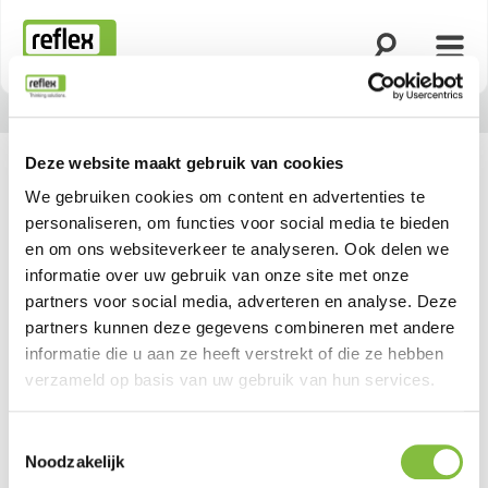
Zoekfunctie o
Menu
Homepage
Deze website maakt gebruik van cookies
We gebruiken cookies om content en advertenties te
personaliseren, om functies voor social media te bieden
en om ons websiteverkeer te analyseren. Ook delen we
informatie over uw gebruik van onze site met onze
partners voor social media, adverteren en analyse. Deze
partners kunnen deze gegevens combineren met andere
informatie die u aan ze heeft verstrekt of die ze hebben
verzameld op basis van uw gebruik van hun services.
Toestemmingsselectie
Noodzakelijk