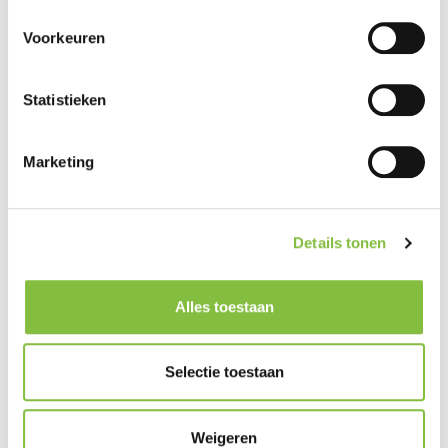
Terug
Verder
Voorkeuren
Statistieken
Marketing
Details tonen
Alles toestaan
Selectie toestaan
Weigeren