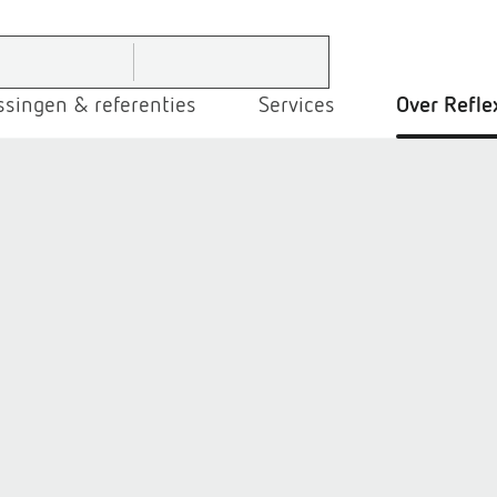
ssingen & referenties
Services
Over Refle