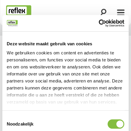
Zoekfunctie o
Menu
Homepage
Deze website maakt gebruik van cookies
We gebruiken cookies om content en advertenties te
personaliseren, om functies voor social media te bieden
en om ons websiteverkeer te analyseren. Ook delen we
informatie over uw gebruik van onze site met onze
partners voor social media, adverteren en analyse. Deze
partners kunnen deze gegevens combineren met andere
informatie die u aan ze heeft verstrekt of die ze hebben
verzameld op basis van uw gebruik van hun services.
Toestemmingsselectie
Noodzakelijk