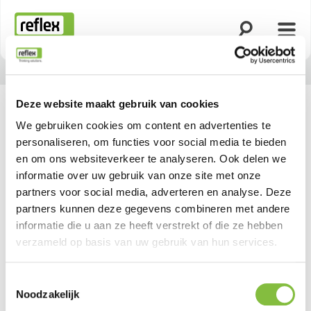
Zoekfunctie o
Menu
Homepage
Deze website maakt gebruik van cookies
We gebruiken cookies om content en advertenties te
personaliseren, om functies voor social media te bieden
en om ons websiteverkeer te analyseren. Ook delen we
informatie over uw gebruik van onze site met onze
partners voor social media, adverteren en analyse. Deze
partners kunnen deze gegevens combineren met andere
informatie die u aan ze heeft verstrekt of die ze hebben
verzameld op basis van uw gebruik van hun services.
Toestemmingsselectie
Noodzakelijk