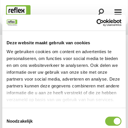
Zoekfunctie o
Menu
Homepage
Deze website maakt gebruik van cookies
We gebruiken cookies om content en advertenties te
personaliseren, om functies voor social media te bieden
en om ons websiteverkeer te analyseren. Ook delen we
informatie over uw gebruik van onze site met onze
partners voor social media, adverteren en analyse. Deze
partners kunnen deze gegevens combineren met andere
informatie die u aan ze heeft verstrekt of die ze hebben
verzameld op basis van uw gebruik van hun services.
Toestemmingsselectie
Noodzakelijk