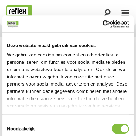
Zoekfunctie o
Menu
Homepage
Deze website maakt gebruik van cookies
We gebruiken cookies om content en advertenties te
personaliseren, om functies voor social media te bieden
en om ons websiteverkeer te analyseren. Ook delen we
informatie over uw gebruik van onze site met onze
partners voor social media, adverteren en analyse. Deze
partners kunnen deze gegevens combineren met andere
informatie die u aan ze heeft verstrekt of die ze hebben
verzameld op basis van uw gebruik van hun services.
Toestemmingsselectie
Noodzakelijk