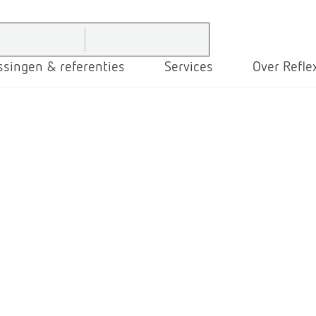
ssingen & referenties
Services
Over Refle