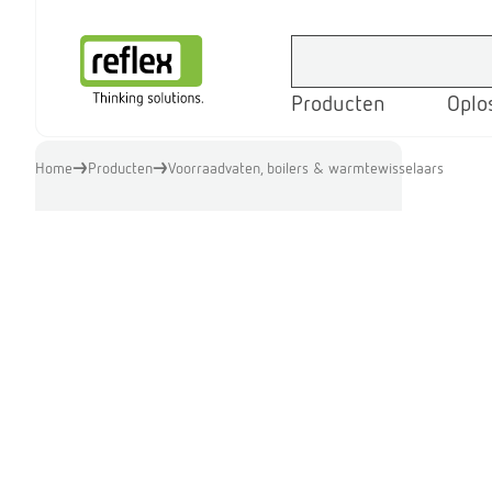
Producten
Oplo
Homepage
Home
Producten
Voorraadvaten, boilers & warmtewisselaars