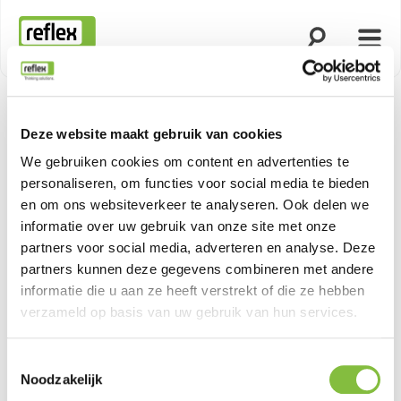
Zoekfunctie o
Menu
Homepage
Deze website maakt gebruik van cookies
Productn
We gebruiken cookies om content en advertenties te
personaliseren, om functies voor social media te bieden
en om ons websiteverkeer te analyseren. Ook delen we
informatie over uw gebruik van onze site met onze
partners voor social media, adverteren en analyse. Deze
partners kunnen deze gegevens combineren met andere
informatie die u aan ze heeft verstrekt of die ze hebben
verzameld op basis van uw gebruik van hun services.
Toestemmingsselectie
Noodzakelijk