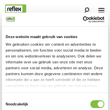
Zoekfunctie o
Menu
Homepage
Deze website maakt gebruik van cookies
Productn
We gebruiken cookies om content en advertenties te
personaliseren, om functies voor social media te bieden
en om ons websiteverkeer te analyseren. Ook delen we
informatie over uw gebruik van onze site met onze
partners voor social media, adverteren en analyse. Deze
partners kunnen deze gegevens combineren met andere
informatie die u aan ze heeft verstrekt of die ze hebben
verzameld op basis van uw gebruik van hun services.
Toestemmingsselectie
Noodzakelijk