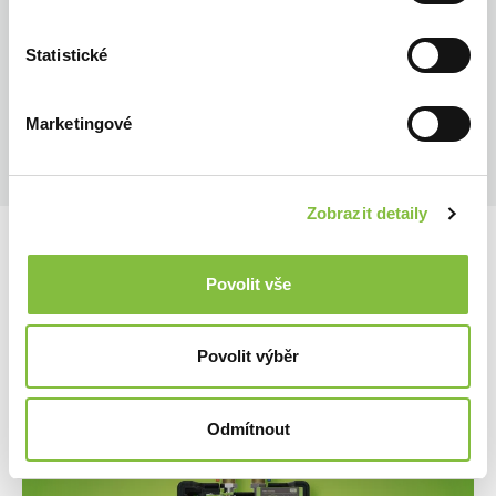
Statistické
Marketingové
Zobrazit detaily
Povolit vše
Povolit výběr
Odmítnout