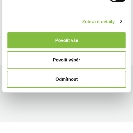
Zobrazit detaily
Povolit vše
Povolit výběr
Odmítnout