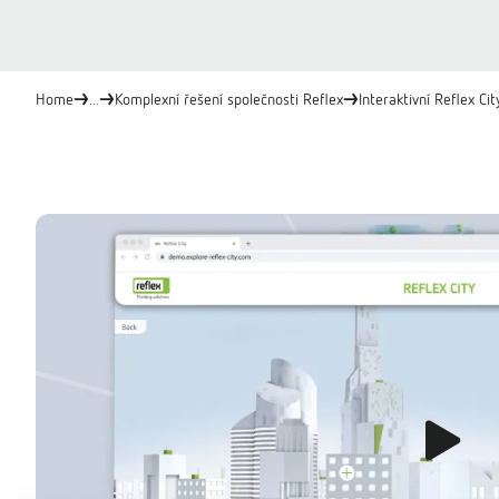
Home
...
Komplexní řešení společnosti Reflex
Interaktivní Reflex Cit
Přehrát video