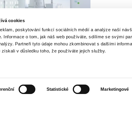
ívá cookies
reklam, poskytování funkcí sociálních médií a analýze naší návš
 Informace o tom, jak náš web používáte, sdílíme se svými par
analýzy. Partneři tyto údaje mohou zkombinovat s dalšími inform
é získali v důsledku toho, že používáte jejich služby.
erenční
Statistické
Marketingové