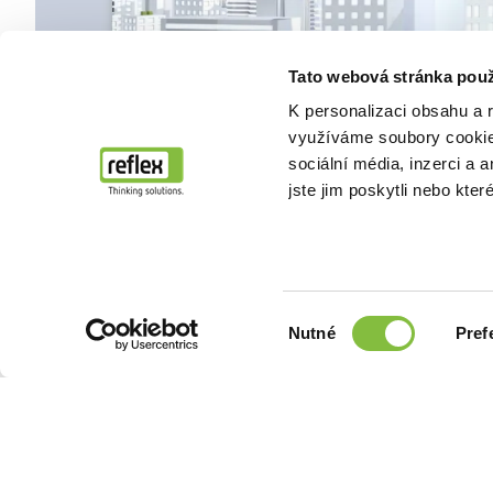
Tato webová stránka použ
K personalizaci obsahu a 
využíváme soubory cookie.
sociální média, inzerci a 
jste jim poskytli nebo kter
Výběr
Nutné
Pref
souhlasu