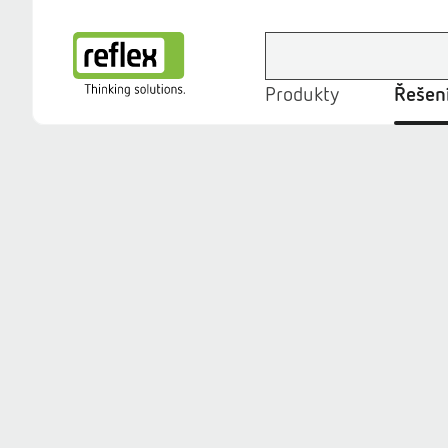
Produkty
Řešení
Domovská stránka