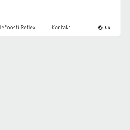
lečnosti Reflex
Kontakt
CS
Otevřít menu ja