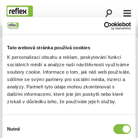
Otevřít vyhled
Otevř
Domovská stránka
Tato webová stránka používá cookies
K personalizaci obsahu a reklam, poskytování funkcí
sociálních médií a analýze naší návštěvnosti využíváme
soubory cookie. Informace o tom, jak náš web používáte,
sdílíme se svými partnery pro sociální média, inzerci a
analýzy. Partneři tyto údaje mohou zkombinovat s
dalšími informacemi, které jste jim poskytli nebo které
získali v důsledku toho, že používáte jejich služby.
Výběr
Nutné
souhlasu