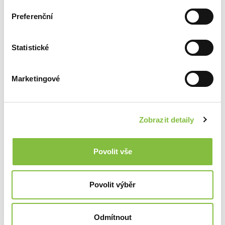
Preferenční
Statistické
Marketingové
Zobrazit detaily
Povolit vše
Povolit výběr
Odmítnout