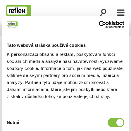
Otevřít vyhled
Otevř
Domovská stránka
Tato webová stránka používá cookies
K personalizaci obsahu a reklam, poskytování funkcí
sociálních médií a analýze naší návštěvnosti využíváme
soubory cookie. Informace o tom, jak náš web používáte,
sdílíme se svými partnery pro sociální média, inzerci a
analýzy. Partneři tyto údaje mohou zkombinovat s
dalšími informacemi, které jste jim poskytli nebo které
získali v důsledku toho, že používáte jejich služby.
Výběr
Nutné
souhlasu