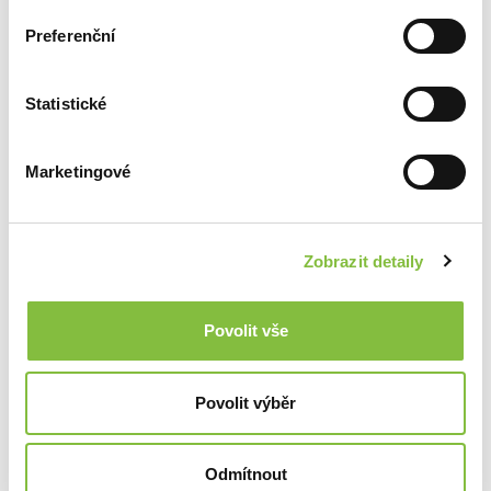
Preferenční
Statistické
Marketingové
Zobrazit detaily
Povolit vše
Povolit výběr
Odmítnout