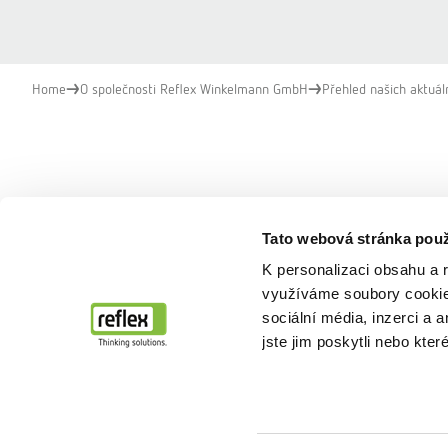
Home
O společnosti Reflex Winkelmann GmbH
Přehled našich aktuál
Naše aktuální termín
Tato webová stránka použ
K personalizaci obsahu a 
využíváme soubory cookie.
sociální média, inzerci a 
jste jim poskytli nebo kter