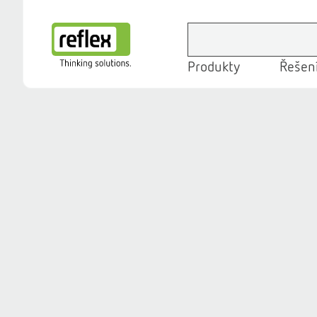
Produkty
Řešení
Domovská stránka