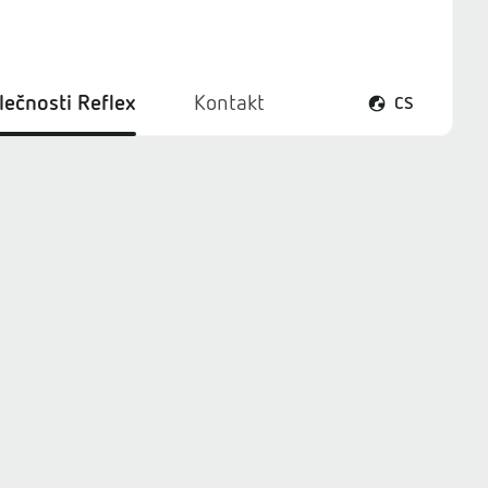
lečnosti Reflex
Kontakt
CS
Otevřít menu ja