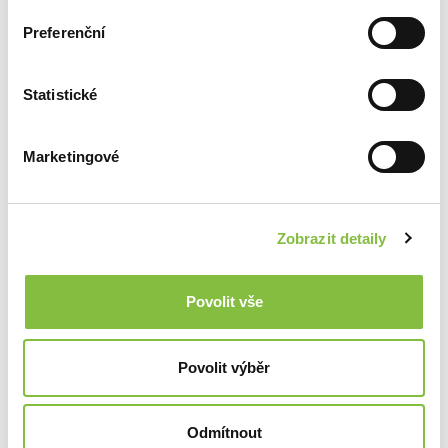
Preferenční
Statistické
Marketingové
Zobrazit detaily
Povolit vše
Povolit výběr
Odmítnout