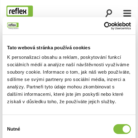
Otevřít vyhled
Otevř
Domovská stránka
Tato webová stránka používá cookies
K personalizaci obsahu a reklam, poskytování funkcí
sociálních médií a analýze naší návštěvnosti využíváme
soubory cookie. Informace o tom, jak náš web používáte,
sdílíme se svými partnery pro sociální média, inzerci a
analýzy. Partneři tyto údaje mohou zkombinovat s
dalšími informacemi, které jste jim poskytli nebo které
získali v důsledku toho, že používáte jejich služby.
Výběr
Nutné
souhlasu