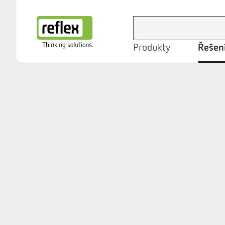
Produkty
Řešení
Domovská stránka