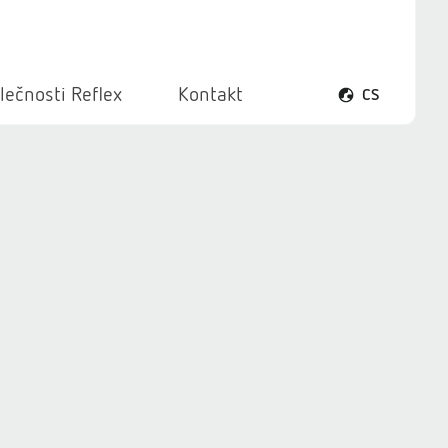
lečnosti Reflex
Kontakt
CS
Otevřít menu ja