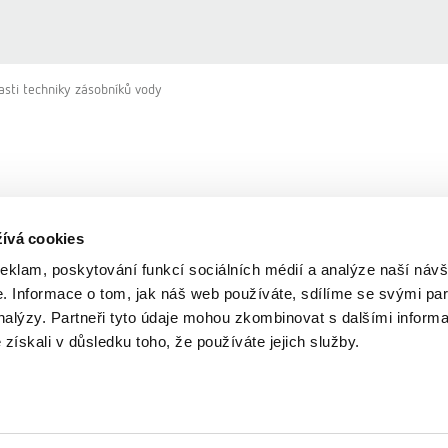
asti techniky zásobníků vody
ívá cookies
reklam, poskytování funkcí sociálních médií a analýze naší návš
 Informace o tom, jak náš web používáte, sdílíme se svými par
analýzy. Partneři tyto údaje mohou zkombinovat s dalšími inform
é získali v důsledku toho, že používáte jejich služby.