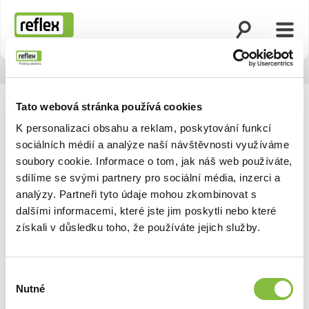
Otevřít vyhled
Otevř
Domovská stránka
Tato webová stránka používá cookies
K personalizaci obsahu a reklam, poskytování funkcí
sociálních médií a analýze naší návštěvnosti využíváme
soubory cookie. Informace o tom, jak náš web používáte,
sdílíme se svými partnery pro sociální média, inzerci a
analýzy. Partneři tyto údaje mohou zkombinovat s
dalšími informacemi, které jste jim poskytli nebo které
získali v důsledku toho, že používáte jejich služby.
Výběr
Nutné
souhlasu