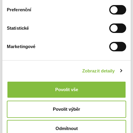
Preferenční
Statistické
Marketingové
Zobrazit detaily
Povolit vše
Povolit výběr
Odmítnout