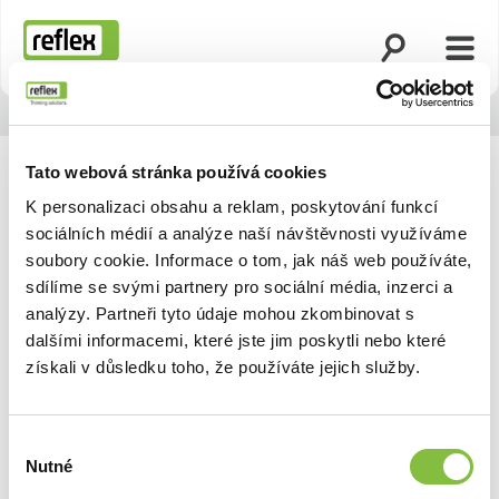
Otevřít vyhled
Otevř
Domovská stránka
Tato webová stránka používá cookies
K personalizaci obsahu a reklam, poskytování funkcí
sociálních médií a analýze naší návštěvnosti využíváme
soubory cookie. Informace o tom, jak náš web používáte,
sdílíme se svými partnery pro sociální média, inzerci a
analýzy. Partneři tyto údaje mohou zkombinovat s
dalšími informacemi, které jste jim poskytli nebo které
získali v důsledku toho, že používáte jejich služby.
Výběr
Nutné
souhlasu