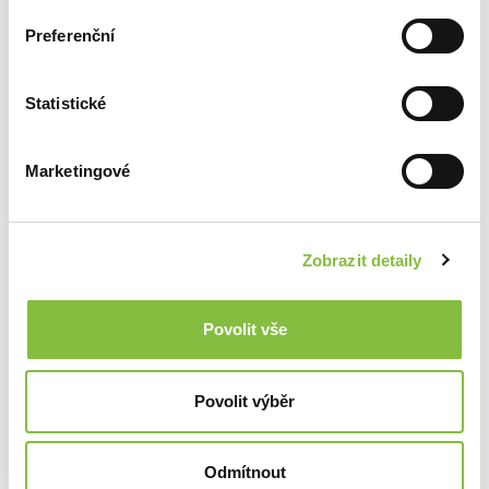
Preferenční
Statistické
Marketingové
Zobrazit detaily
Povolit vše
Povolit výběr
Odmítnout