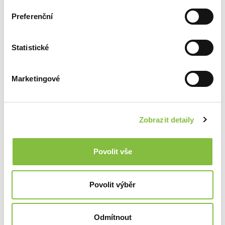
Preferenční
Statistické
Marketingové
Zobrazit detaily
Povolit vše
Povolit výběr
Odmítnout