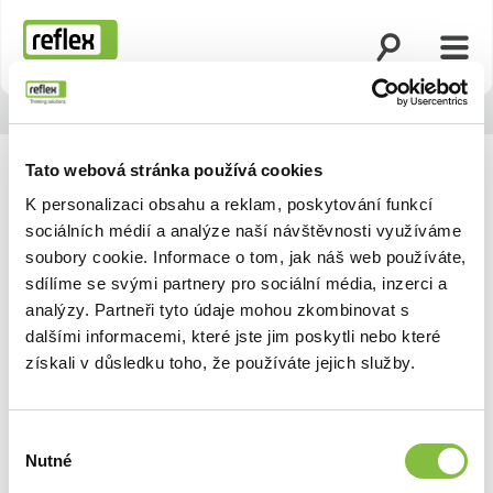
Otevřít vyhled
Otevř
Domovská stránka
Tato webová stránka používá cookies
K personalizaci obsahu a reklam, poskytování funkcí
sociálních médií a analýze naší návštěvnosti využíváme
soubory cookie. Informace o tom, jak náš web používáte,
sdílíme se svými partnery pro sociální média, inzerci a
analýzy. Partneři tyto údaje mohou zkombinovat s
dalšími informacemi, které jste jim poskytli nebo které
získali v důsledku toho, že používáte jejich služby.
Výběr
Nutné
souhlasu