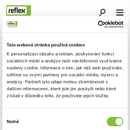
Otevřít vyhled
Otevř
Domovská stránka
Tato webová stránka používá cookies
K personalizaci obsahu a reklam, poskytování funkcí
sociálních médií a analýze naší návštěvnosti využíváme
soubory cookie. Informace o tom, jak náš web používáte,
sdílíme se svými partnery pro sociální média, inzerci a
analýzy. Partneři tyto údaje mohou zkombinovat s
dalšími informacemi, které jste jim poskytli nebo které
získali v důsledku toho, že používáte jejich služby.
Výběr
Nutné
souhlasu