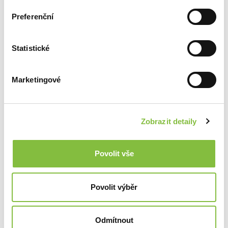
Preferenční
Statistické
Marketingové
Zobrazit detaily
Povolit vše
Povolit výběr
Odmítnout