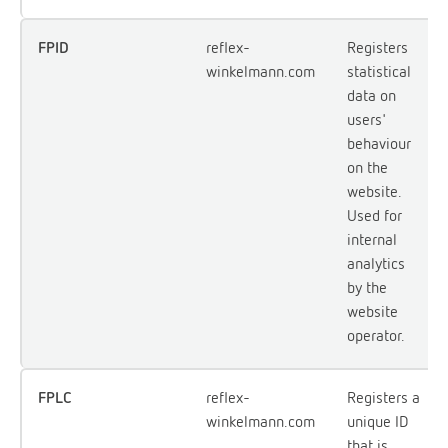
FPID
reflex-
Registers
winkelmann.com
statistical
data on
users'
behaviour
on the
website.
Used for
internal
analytics
by the
website
operator.
FPLC
reflex-
Registers a
winkelmann.com
unique ID
that is