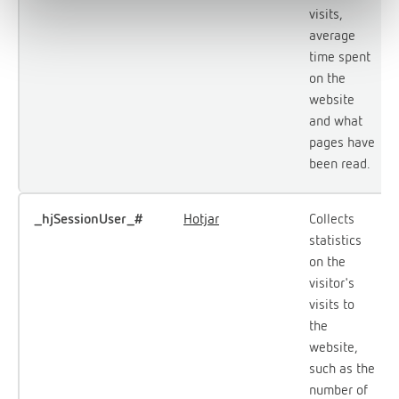
visits,
average
time spent
on the
website
and what
pages have
been read.
_hjSessionUser_#
Hotjar
Collects
statistics
on the
visitor's
visits to
the
website,
such as the
number of