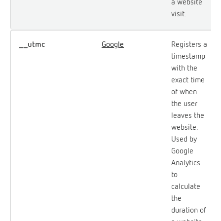
a website
visit.
__utmc
Google
Registers a
timestamp
with the
exact time
of when
the user
leaves the
website.
Used by
Google
Analytics
to
calculate
the
duration of