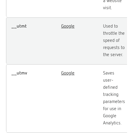
a website
visit.
__utmt
Google
Used to
throttle the
speed of
requests to
the server.
__utmv
Google
Saves
user-
defined
tracking
parameters
for use in
Google
Analytics.