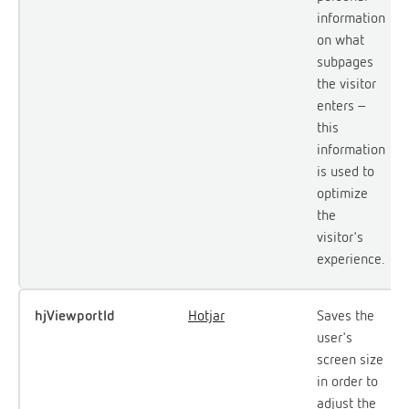
information
on what
subpages
the visitor
enters –
this
information
is used to
optimize
the
visitor's
experience.
hjViewportId
Hotjar
Saves the
user's
screen size
in order to
adjust the