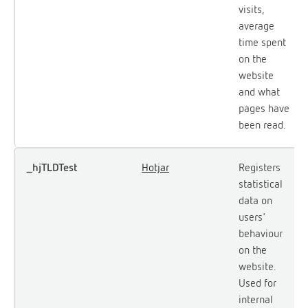
visits,
average
time spent
on the
website
and what
pages have
been read.
_hjTLDTest
Hotjar
Registers
statistical
data on
users'
behaviour
on the
website.
Used for
internal