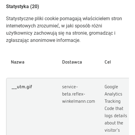
Statystyka (20)
Statystyczne pliki cookie pomagają właścicielem stron
internetowych zrozumieć, w jaki sposób różni
użytkownicy zachowują się na stronie, gromadząc i
zgłaszając anonimowe informacje.
Nazwa
Dostawca
Cel
__utm.gif
service-
Google
beta.reflex-
Analytics
winkelmann.com
Tracking
Code that
logs details
about the
visitor's