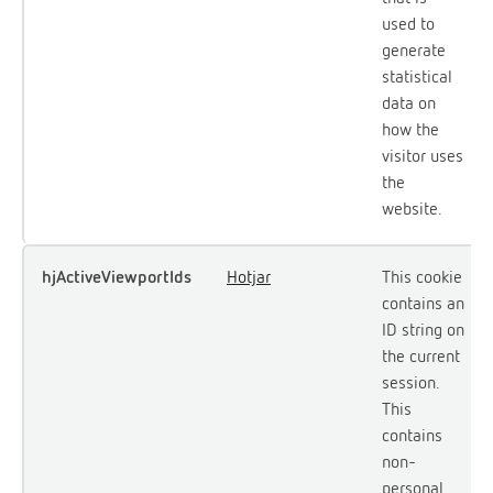
used to
generate
statistical
data on
how the
visitor uses
the
website.
hjActiveViewportIds
Hotjar
This cookie
contains an
ID string on
the current
session.
This
contains
non-
personal