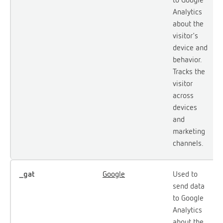
Analytics
about the
visitor's
device and
behavior.
Tracks the
visitor
across
devices
and
marketing
channels.
_gat
Google
Used to
send data
to Google
Analytics
about the