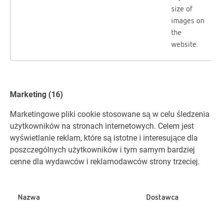
size of
images on
the
website.
Marketing (16)
Marketingowe pliki cookie stosowane są w celu śledzenia
użytkowników na stronach internetowych. Celem jest
wyświetlanie reklam, które są istotne i interesujące dla
poszczególnych użytkowników i tym samym bardziej
cenne dla wydawców i reklamodawców strony trzeciej.
Nazwa
Dostawca
C