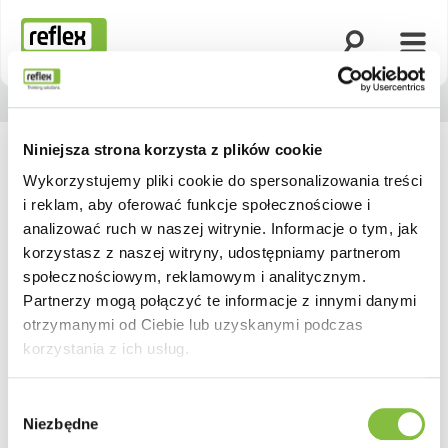
Otwórz wyszuk
Otwó
Strona główna
Niniejsza strona korzysta z plików cookie
Wykorzystujemy pliki cookie do spersonalizowania treści
i reklam, aby oferować funkcje społecznościowe i
analizować ruch w naszej witrynie. Informacje o tym, jak
korzystasz z naszej witryny, udostępniamy partnerom
społecznościowym, reklamowym i analitycznym.
Partnerzy mogą połączyć te informacje z innymi danymi
otrzymanymi od Ciebie lub uzyskanymi podczas
korzystania z ich usług.
Wybór
Niezbędne
zgody