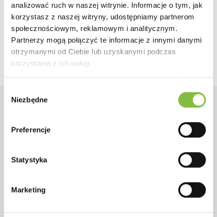
analizować ruch w naszej witrynie. Informacje o tym, jak
Wstecz
Dalej
korzystasz z naszej witryny, udostępniamy partnerom
społecznościowym, reklamowym i analitycznym.
Partnerzy mogą połączyć te informacje z innymi danymi
otrzymanymi od Ciebie lub uzyskanymi podczas
korzystania z ich usług.
Wybór
Niezbędne
zgody
Preferencje
Statystyka
Marketing