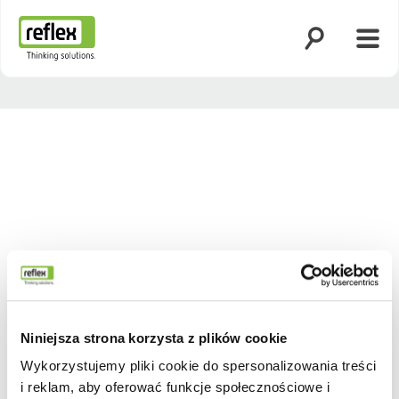
Otwórz wyszuk
Otwó
Strona główna
Niniejsza strona korzysta z plików cookie
Wykorzystujemy pliki cookie do spersonalizowania treści
i reklam, aby oferować funkcje społecznościowe i