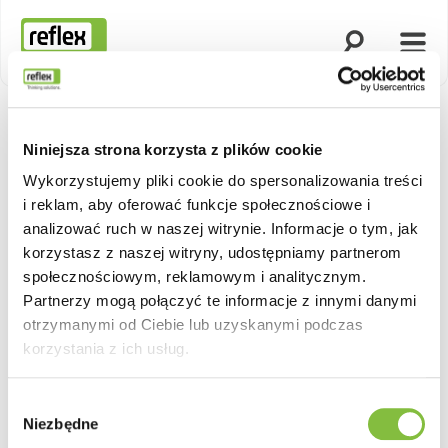
Otwórz wyszuk
Otwó
Strona główna
Niniejsza strona korzysta z plików cookie
Wykorzystujemy pliki cookie do spersonalizowania treści
i reklam, aby oferować funkcje społecznościowe i
analizować ruch w naszej witrynie. Informacje o tym, jak
korzystasz z naszej witryny, udostępniamy partnerom
społecznościowym, reklamowym i analitycznym.
Partnerzy mogą połączyć te informacje z innymi danymi
otrzymanymi od Ciebie lub uzyskanymi podczas
korzystania z ich usług.
Wybór
Niezbędne
zgody