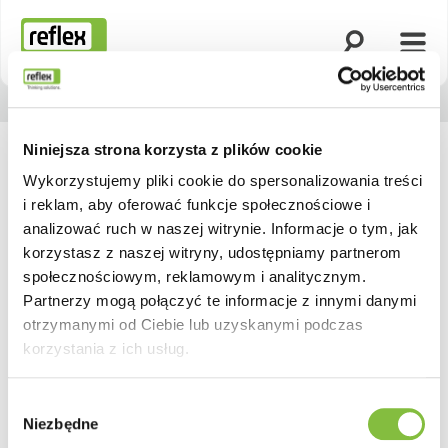
Otwórz wyszuk
Otwó
Strona główna
Niniejsza strona korzysta z plików cookie
Wykorzystujemy pliki cookie do spersonalizowania treści
i reklam, aby oferować funkcje społecznościowe i
analizować ruch w naszej witrynie. Informacje o tym, jak
korzystasz z naszej witryny, udostępniamy partnerom
społecznościowym, reklamowym i analitycznym.
Partnerzy mogą połączyć te informacje z innymi danymi
otrzymanymi od Ciebie lub uzyskanymi podczas
korzystania z ich usług.
Wybór
Niezbędne
zgody