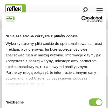
Otwórz wyszuk
Otwó
Strona główna
Niniejsza strona korzysta z plików cookie
Wykorzystujemy pliki cookie do spersonalizowania treści
i reklam, aby oferować funkcje społecznościowe i
analizować ruch w naszej witrynie. Informacje o tym, jak
korzystasz z naszej witryny, udostępniamy partnerom
społecznościowym, reklamowym i analitycznym.
Partnerzy mogą połączyć te informacje z innymi danymi
otrzymanymi od Ciebie lub uzyskanymi podczas
korzystania z ich usług.
Wybór
Niezbędne
zgody