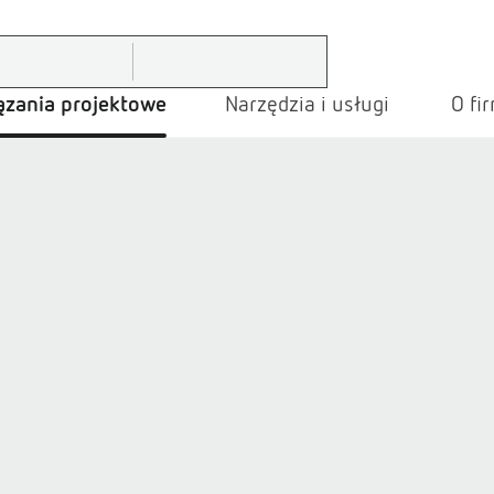
ązania projektowe
Narzędzia i usługi
O fi