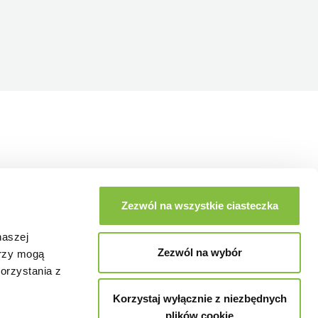
Zezwól na wszystkie ciasteczka
naszej
Zezwól na wybór
erzy mogą
orzystania z
Korzystaj wyłącznie z niezbędnych
plików cookie