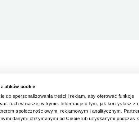
 z plików cookie
ie do spersonalizowania treści i reklam, aby oferować funkcje
wać ruch w naszej witrynie. Informacje o tym, jak korzystasz z 
rtnerom społecznościowym, reklamowym i analitycznym. Partn
innymi danymi otrzymanymi od Ciebie lub uzyskanymi podczas k