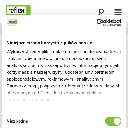
Otwórz wyszuk
Otwó
Strona główna
Niniejsza strona korzysta z plików cookie
Wykorzystujemy pliki cookie do spersonalizowania treści
i reklam, aby oferować funkcje społecznościowe i
analizować ruch w naszej witrynie. Informacje o tym, jak
korzystasz z naszej witryny, udostępniamy partnerom
społecznościowym, reklamowym i analitycznym.
Partnerzy mogą połączyć te informacje z innymi danymi
otrzymanymi od Ciebie lub uzyskanymi podczas
korzystania z ich usług.
Wybór
Niezbędne
zgody