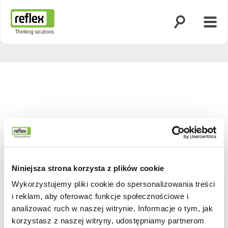
Otwórz wyszuk
Otwó
Strona główna
Niniejsza strona korzysta z plików cookie
Wykorzystujemy pliki cookie do spersonalizowania treści
i reklam, aby oferować funkcje społecznościowe i
Wstecz
Dalej
analizować ruch w naszej witrynie. Informacje o tym, jak
korzystasz z naszej witryny, udostępniamy partnerom