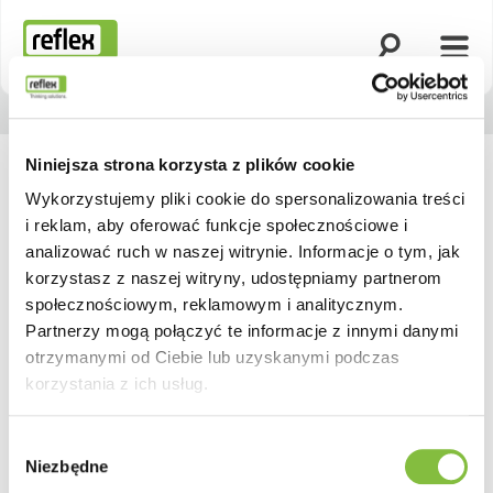
Otwórz wyszuk
Otwó
Strona główna
Niniejsza strona korzysta z plików cookie
Wykorzystujemy pliki cookie do spersonalizowania treści
i reklam, aby oferować funkcje społecznościowe i
analizować ruch w naszej witrynie. Informacje o tym, jak
korzystasz z naszej witryny, udostępniamy partnerom
społecznościowym, reklamowym i analitycznym.
Partnerzy mogą połączyć te informacje z innymi danymi
otrzymanymi od Ciebie lub uzyskanymi podczas
korzystania z ich usług.
Wybór
Niezbędne
zgody