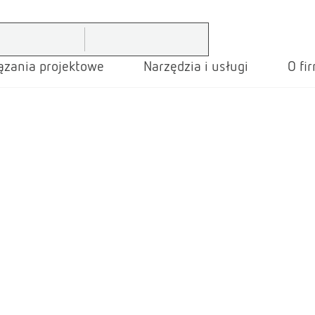
ązania projektowe
Narzędzia i usługi
O fi