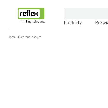
Produkty
Rozwi
Strona główna
Home
Ochrona danych