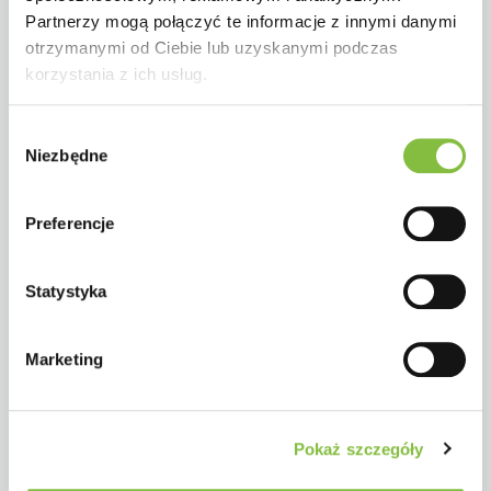
Partnerzy mogą połączyć te informacje z innymi danymi
otrzymanymi od Ciebie lub uzyskanymi podczas
korzystania z ich usług.
Wybór
Niezbędne
zgody
Preferencje
Statystyka
Marketing
Pokaż szczegóły