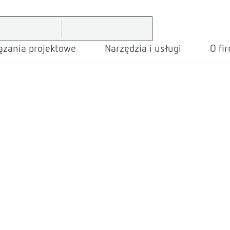
ązania projektowe
Narzędzia i usługi
O fi