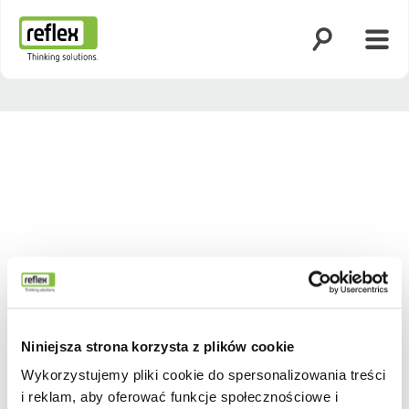
Otwórz wyszuk
Otwó
Strona główna
Niniejsza strona korzysta z plików cookie
Wykorzystujemy pliki cookie do spersonalizowania treści
i reklam, aby oferować funkcje społecznościowe i