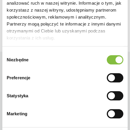
analizować ruch w naszej witrynie. Informacje o tym, jak
Wstecz
Dalej
korzystasz z naszej witryny, udostępniamy partnerom
społecznościowym, reklamowym i analitycznym.
Partnerzy mogą połączyć te informacje z innymi danymi
otrzymanymi od Ciebie lub uzyskanymi podczas
korzystania z ich usług.
Wybór
Niezbędne
zgody
Preferencje
Statystyka
Marketing