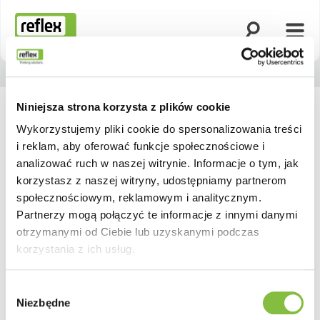
Otwórz wyszuk
Otwó
Strona główna
Niniejsza strona korzysta z plików cookie
Wykorzystujemy pliki cookie do spersonalizowania treści
i reklam, aby oferować funkcje społecznościowe i
analizować ruch w naszej witrynie. Informacje o tym, jak
korzystasz z naszej witryny, udostępniamy partnerom
społecznościowym, reklamowym i analitycznym.
Partnerzy mogą połączyć te informacje z innymi danymi
otrzymanymi od Ciebie lub uzyskanymi podczas
korzystania z ich usług.
Wybór
Niezbędne
zgody