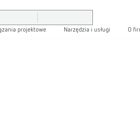
ązania projektowe
Narzędzia i usługi
O fi